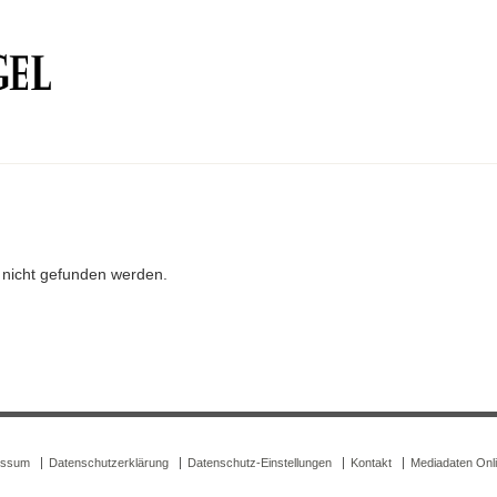
r nicht gefunden werden.
essum
Datenschutzerklärung
Datenschutz-Einstellungen
Kontakt
Mediadaten Onl