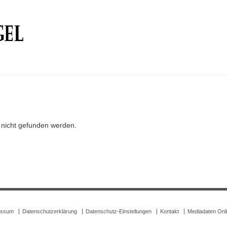
r nicht gefunden werden.
essum
Datenschutzerklärung
Datenschutz-Einstellungen
Kontakt
Mediadaten Onl