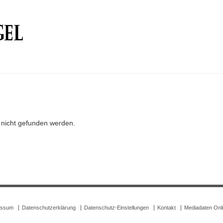
r nicht gefunden werden.
essum
Datenschutzerklärung
Datenschutz-Einstellungen
Kontakt
Mediadaten Onl