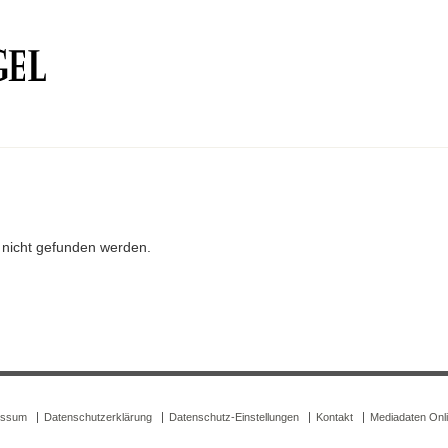
r nicht gefunden werden.
essum
Datenschutzerklärung
Datenschutz-Einstellungen
Kontakt
Mediadaten Onl