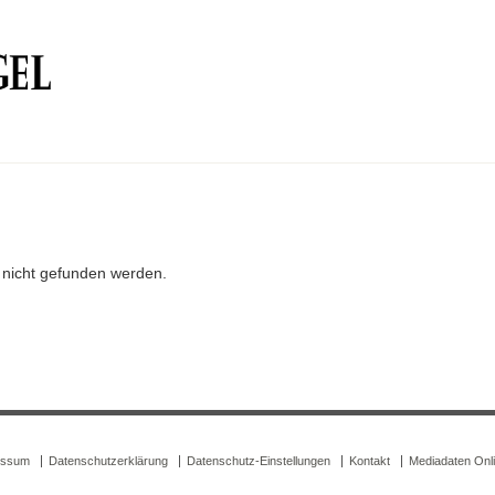
r nicht gefunden werden.
essum
Datenschutzerklärung
Datenschutz-Einstellungen
Kontakt
Mediadaten Onl