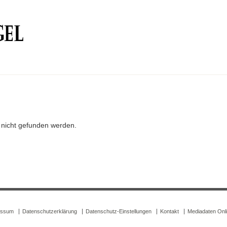
r nicht gefunden werden.
essum
Datenschutzerklärung
Datenschutz-Einstellungen
Kontakt
Mediadaten Onl