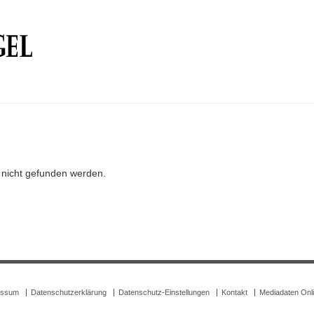
r nicht gefunden werden.
essum
Datenschutzerklärung
Datenschutz-Einstellungen
Kontakt
Mediadaten Onl