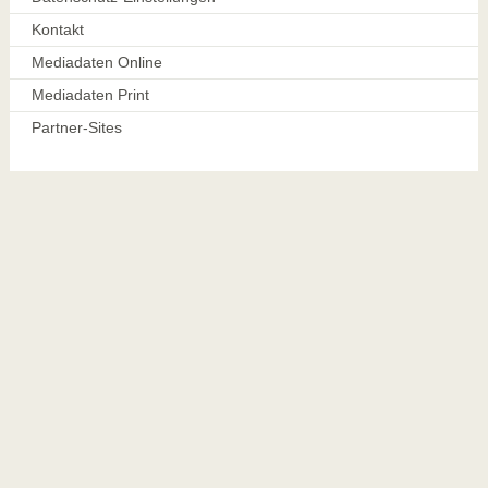
Kontakt
Mediadaten Online
Mediadaten Print
Partner-Sites