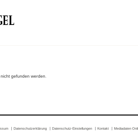
r nicht gefunden werden.
essum
Datenschutzerklärung
Datenschutz-Einstellungen
Kontakt
Mediadaten Onl