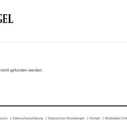
r nicht gefunden werden.
essum
Datenschutzerklärung
Datenschutz-Einstellungen
Kontakt
Mediadaten Onl