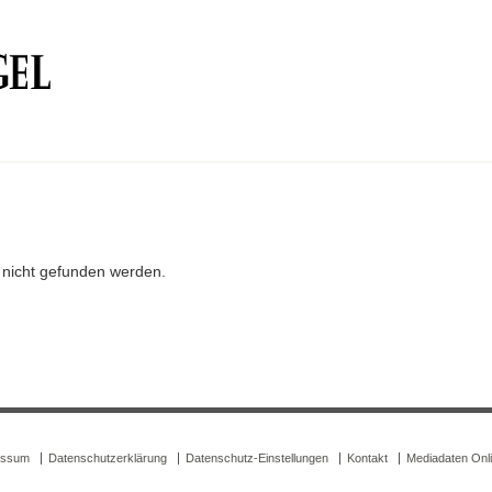
r nicht gefunden werden.
essum
Datenschutzerklärung
Datenschutz-Einstellungen
Kontakt
Mediadaten Onl