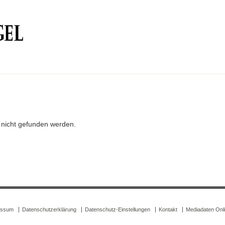
r nicht gefunden werden.
essum
Datenschutzerklärung
Datenschutz-Einstellungen
Kontakt
Mediadaten Onl