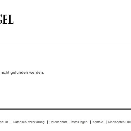
r nicht gefunden werden.
essum
Datenschutzerklärung
Datenschutz-Einstellungen
Kontakt
Mediadaten Onl