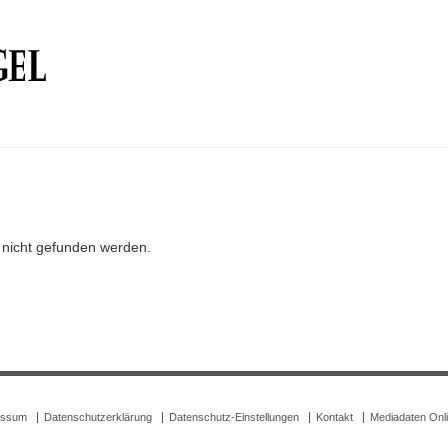
r nicht gefunden werden.
essum
Datenschutzerklärung
Datenschutz-Einstellungen
Kontakt
Mediadaten Onl