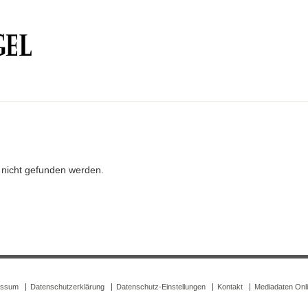
r nicht gefunden werden.
essum
Datenschutzerklärung
Datenschutz-Einstellungen
Kontakt
Mediadaten Onl