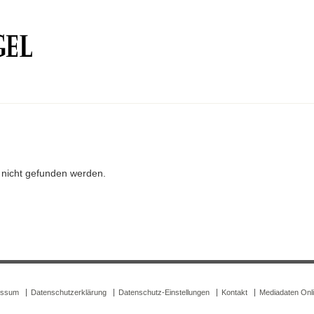
r nicht gefunden werden.
essum
Datenschutzerklärung
Datenschutz-Einstellungen
Kontakt
Mediadaten Onl