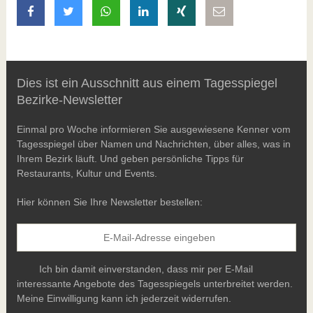
auf Facebook teilen
auf Twitter teilen
mit Whatsapp teilen
auf LinkedIn teilen
auf Xing teilen
per E-Mail teilen
Dies ist ein Ausschnitt aus einem Tagesspiegel
Bezirke-Newsletter
Einmal pro Woche informieren Sie ausgewiesene Kenner vom
Tagesspiegel über Namen und Nachrichten, über alles, was in
Ihrem Bezirk läuft. Und geben persönliche Tipps für
Restaurants, Kultur und Events.
Hier können Sie Ihre Newsletter bestellen:
Ich bin damit einverstanden, dass mir per E-Mail
interessante Angebote des Tagesspiegels unterbreitet werden.
Meine Einwilligung kann ich jederzeit widerrufen.