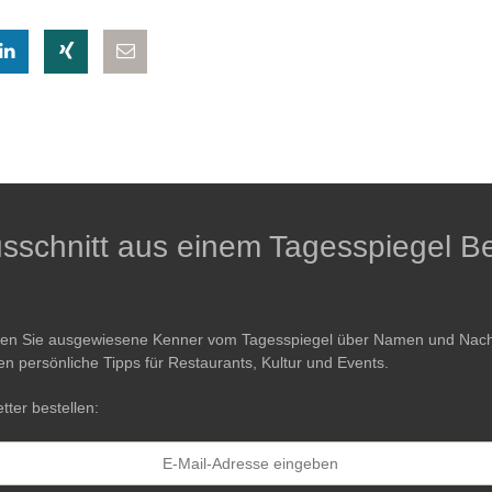
eilen
hatsapp teilen
auf LinkedIn teilen
auf Xing teilen
per E-Mail teilen
Ausschnitt aus einem Tagesspiegel Be
ren Sie ausgewiesene Kenner vom Tagesspiegel über Namen und Nachri
en persönliche Tipps für Restaurants, Kultur und Events.
tter bestellen: