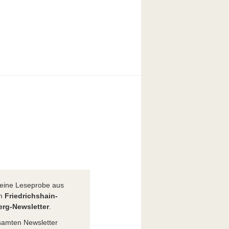
t eine Leseprobe aus
em
Friedrichshain-
erg-Newsletter
.
amten Newsletter