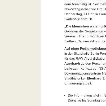
dem Areal tätig ist. Seit m
NS-Zwangsarbeit vor Ort. 
Donnerstag, 11 Uhr, in Form
Skatehalle enthüllt.
„Die Menschen waren grö
Gebieten der Sowjetunion ve
Vereins. Unter unwürdigen 
Ziethen, Grunewald und Kau
Auf einer Podiumsdiskus
in der Skatehalle Berlin Pe
für das RAW-Areal diskutier
Auerbach
zu den Forschun
Lelle
zum Kontext der NS-A
Dokumentationszentrum NS
Stadthistoriker
Eberhard El
Erinnerungsarbeit.
Die Informationstafel im S
Dienstag bis Sonntag von