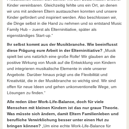
Kinder vereinbaren. Gleichzeitig fehlte uns ein Ort, an denen
wir uns mit anderen Eltern austauschen konnten und unsere
Kinder gefördert und inspiriert werden. Also beschlossen wir,
die Dinge selbst in die Hand zu nehmen und so entstand Music
Family Hub – zuerst als Elterninitiative, später als
eigenständiges Start-up.“
Ihr selbst kommt aus der Musikbranche. Wie beeinflusst
diese Prägung eure Arbeit in der Elterninitiative?
„Musik
spielt bei uns natürlich eine große Rolle! Wir glauben an die
positive Wirkung von Musik auf die Entwicklung von Kindern
und integrieren musikalische Elemente in viele unserer
Angebote. Darüber hinaus prägt uns die Flexibilität und
Kreativität, die in der Musikbranche so wichtig sind. Wir sind
offen für neue Ideen und gehen unkonventionelle Wege, um
Lösungen zu finden.“
Alle reden über Work-Life-Balance, doch für viele
Menschen mit kleinen Kindern ist das nur graue Theorie.
Was müsste sich ändern, damit Eltern Familienleben und
berufliche Verwirklichung besser unter einen Hut zu
bringen können?
„Um eine echte Work-Life-Balance für