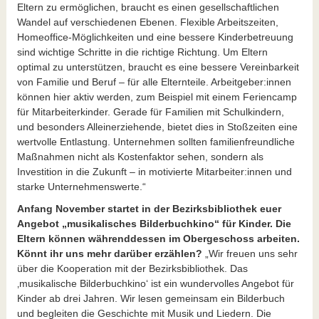
Eltern zu ermöglichen, braucht es einen gesellschaftlichen
Wandel auf verschiedenen Ebenen. Flexible Arbeitszeiten,
Homeoffice-Möglichkeiten und eine bessere Kinderbetreuung
sind wichtige Schritte in die richtige Richtung. Um Eltern
optimal zu unterstützen, braucht es eine bessere Vereinbarkeit
von Familie und Beruf – für alle Elternteile. Arbeitgeber:innen
können hier aktiv werden, zum Beispiel mit einem Feriencamp
für Mitarbeiterkinder. Gerade für Familien mit Schulkindern,
und besonders Alleinerziehende, bietet dies in Stoßzeiten eine
wertvolle Entlastung. Unternehmen sollten familienfreundliche
Maßnahmen nicht als Kostenfaktor sehen, sondern als
Investition in die Zukunft – in motivierte Mitarbeiter:innen und
starke Unternehmenswerte.“
Anfang November startet in der Bezirksbibliothek euer
Angebot „musikalisches Bilderbuchkino“ für Kinder. Die
Eltern können währenddessen im Obergeschoss arbeiten.
Könnt ihr uns mehr darüber erzählen?
„Wir freuen uns sehr
über die Kooperation mit der Bezirksbibliothek. Das
‚musikalische Bilderbuchkino‘ ist ein wundervolles Angebot für
Kinder ab drei Jahren. Wir lesen gemeinsam ein Bilderbuch
und begleiten die Geschichte mit Musik und Liedern. Die