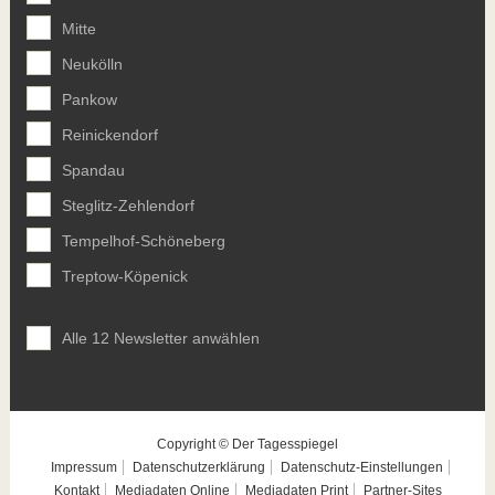
Mitte
Neukölln
Pankow
Reinickendorf
Spandau
Steglitz-Zehlendorf
Tempelhof-Schöneberg
Treptow-Köpenick
Alle 12 Newsletter anwählen
Copyright © Der Tagesspiegel
Impressum
Datenschutzerklärung
Datenschutz-Einstellungen
Kontakt
Mediadaten Online
Mediadaten Print
Partner-Sites