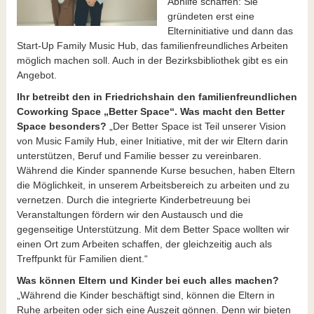
Abhilfe schaffen: Sie
gründeten erst eine
Elterninitiative und dann das
Start-Up Family Music Hub, das
familienfreundliches Arbeiten
möglich machen soll. Auch in der Bezirksbibliothek gibt es ein
Angebot.
Ihr betreibt den in Friedrichshain den familienfreundlichen
Coworking Space „Better Space“. Was macht den Better
Space besonders?
„Der Better Space ist Teil unserer Vision
von Music Family Hub, einer Initiative, mit der wir Eltern darin
unterstützen, Beruf und Familie besser zu vereinbaren.
Während die Kinder spannende Kurse besuchen, haben Eltern
die Möglichkeit, in unserem Arbeitsbereich zu arbeiten und zu
vernetzen. Durch die integrierte Kinderbetreuung bei
Veranstaltungen fördern wir den Austausch und die
gegenseitige Unterstützung. Mit dem Better Space wollten wir
einen Ort zum Arbeiten schaffen, der gleichzeitig auch als
Treffpunkt für Familien dient.“
Was können Eltern und Kinder bei euch alles machen?
„Während die Kinder beschäftigt sind, können die Eltern in
Ruhe arbeiten oder sich eine Auszeit gönnen. Denn wir bieten