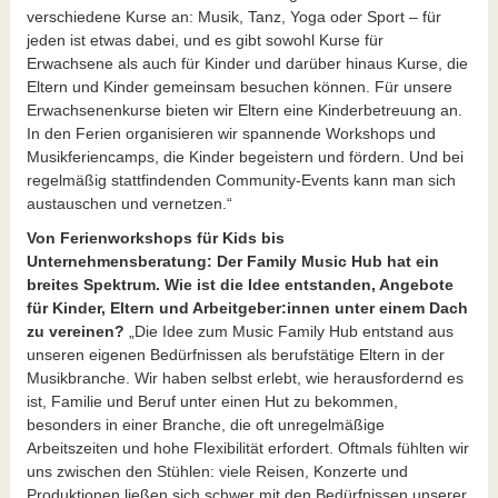
verschiedene Kurse an: Musik, Tanz, Yoga oder Sport – für
jeden ist etwas dabei, und es gibt sowohl Kurse für
Erwachsene als auch für Kinder und darüber hinaus Kurse, die
Eltern und Kinder gemeinsam besuchen können. Für unsere
Erwachsenenkurse bieten wir Eltern eine Kinderbetreuung an.
In den Ferien organisieren wir spannende Workshops und
Musikferiencamps, die Kinder begeistern und fördern. Und bei
regelmäßig stattfindenden Community-Events kann man sich
austauschen und vernetzen.“
Von Ferienworkshops für Kids bis
Unternehmensberatung: Der Family Music Hub hat ein
breites Spektrum. Wie ist die Idee entstanden, Angebote
für Kinder, Eltern und Arbeitgeber:innen unter einem Dach
zu vereinen?
„Die Idee zum Music Family Hub entstand aus
unseren eigenen Bedürfnissen als berufstätige Eltern in der
Musikbranche. Wir haben selbst erlebt, wie herausfordernd es
ist, Familie und Beruf unter einen Hut zu bekommen,
besonders in einer Branche, die oft unregelmäßige
Arbeitszeiten und hohe Flexibilität erfordert. Oftmals fühlten wir
uns zwischen den Stühlen: viele Reisen, Konzerte und
Produktionen ließen sich schwer mit den Bedürfnissen unserer