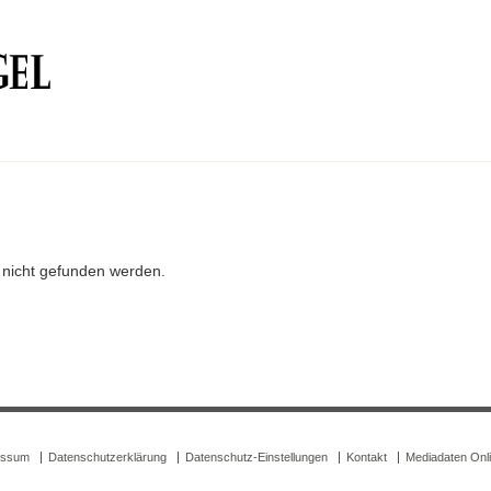
r nicht gefunden werden.
essum
Datenschutzerklärung
Datenschutz-Einstellungen
Kontakt
Mediadaten Onl