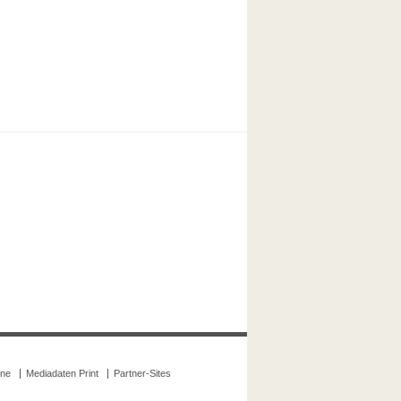
ine
Mediadaten Print
Partner-Sites