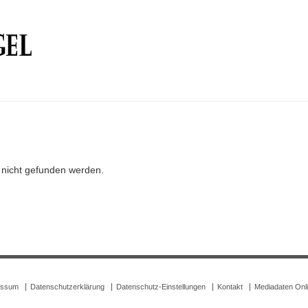
r nicht gefunden werden.
essum
Datenschutzerklärung
Datenschutz-Einstellungen
Kontakt
Mediadaten Onl