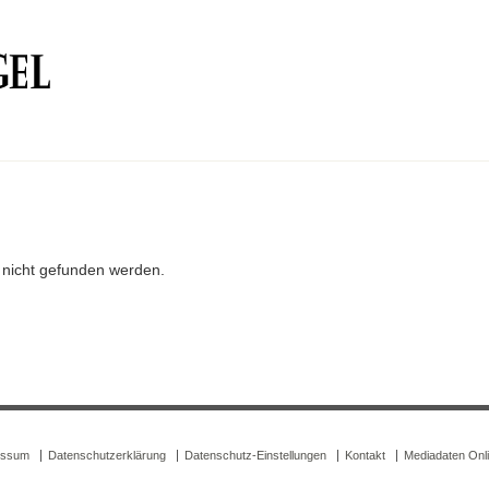
r nicht gefunden werden.
essum
Datenschutzerklärung
Datenschutz-Einstellungen
Kontakt
Mediadaten Onl