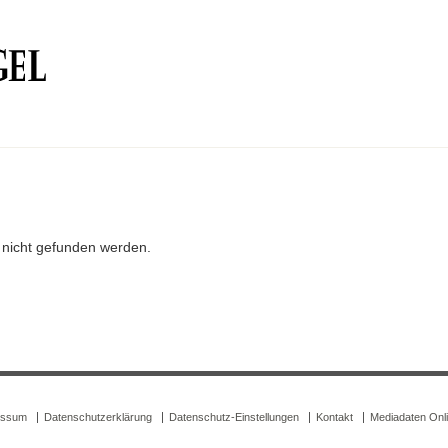
r nicht gefunden werden.
essum
Datenschutzerklärung
Datenschutz-Einstellungen
Kontakt
Mediadaten Onl