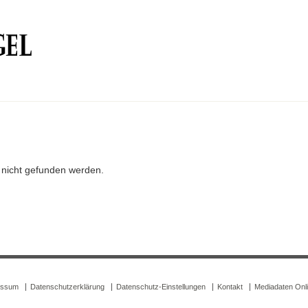
r nicht gefunden werden.
essum
Datenschutzerklärung
Datenschutz-Einstellungen
Kontakt
Mediadaten Onl