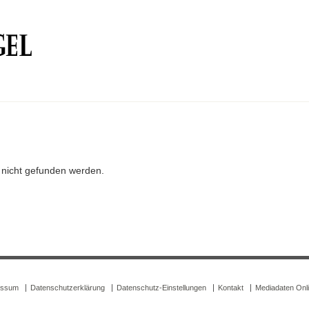
r nicht gefunden werden.
essum
Datenschutzerklärung
Datenschutz-Einstellungen
Kontakt
Mediadaten Onl