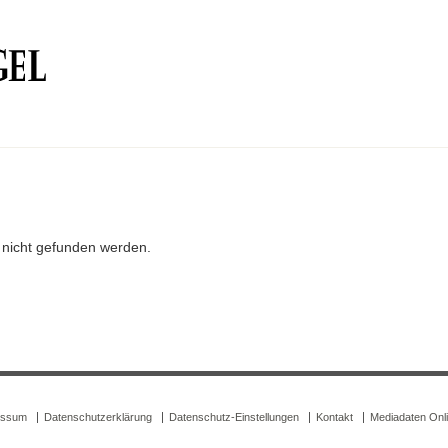
r nicht gefunden werden.
essum
Datenschutzerklärung
Datenschutz-Einstellungen
Kontakt
Mediadaten Onl