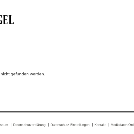
r nicht gefunden werden.
essum
Datenschutzerklärung
Datenschutz-Einstellungen
Kontakt
Mediadaten Onl