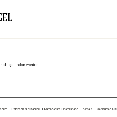
r nicht gefunden werden.
essum
Datenschutzerklärung
Datenschutz-Einstellungen
Kontakt
Mediadaten Onl