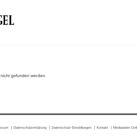
r nicht gefunden werden.
essum
Datenschutzerklärung
Datenschutz-Einstellungen
Kontakt
Mediadaten Onl