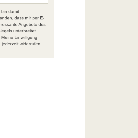
h bin damit
tanden, dass mir per E-
teressante Angebote des
iegels unterbreitet
 Meine Einwilligung
 jederzeit widerrufen.