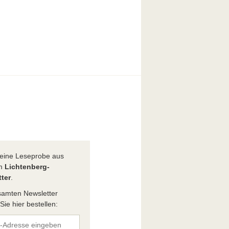
t eine Leseprobe aus
em
Lichtenberg-
ter
.
amten Newsletter
ie hier bestellen: