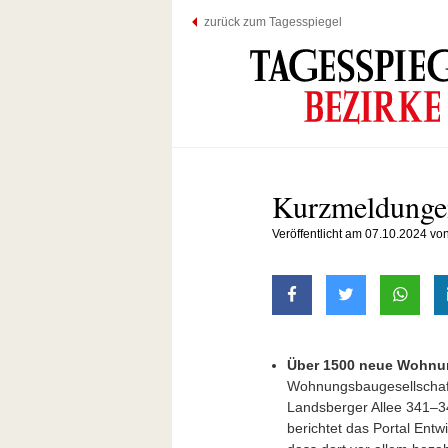
zurück zum Tagesspiegel
Kurzmeldunge
Veröffentlicht am 07.10.2024 v
auf Facebook teilen
auf Twitter t
mit W
Über 1500 neue Wohnu
Wohnungsbaugesellschaf
Landsberger Allee 341–3
berichtet das Portal Entw