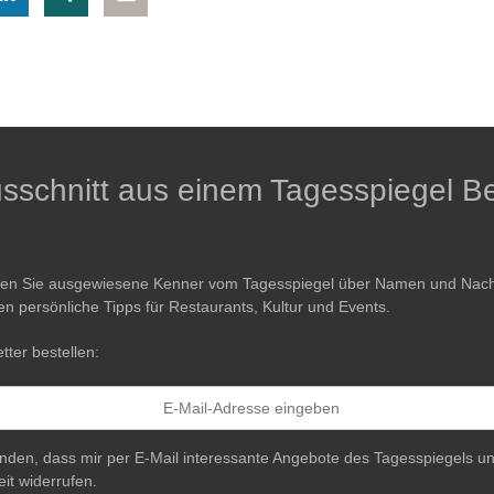
Ausschnitt aus einem Tagesspiegel Be
ren Sie ausgewiesene Kenner vom Tagesspiegel über Namen und Nachri
en persönliche Tipps für Restaurants, Kultur und Events.
tter bestellen:
anden, dass mir per E-Mail interessante Angebote des Tagesspiegels un
eit widerrufen.