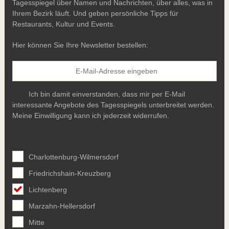
Tagesspiegel über Namen und Nachrichten, über alles, was in
Ihrem Bezirk läuft. Und geben persönliche Tipps für
Restaurants, Kultur und Events.
Hier können Sie Ihre Newsletter bestellen:
Ich bin damit einverstanden, dass mir per E-Mail
interessante Angebote des Tagesspiegels unterbreitet werden.
Meine Einwilligung kann ich jederzeit widerrufen.
Charlottenburg-Wilmersdorf
Friedrichshain-Kreuzberg
Lichtenberg
Marzahn-Hellersdorf
Mitte