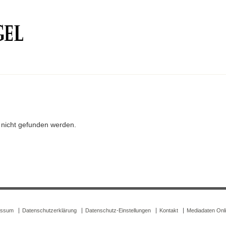
r nicht gefunden werden.
essum
Datenschutzerklärung
Datenschutz-Einstellungen
Kontakt
Mediadaten Onl