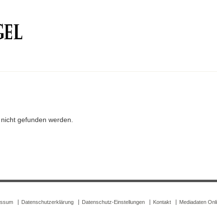
r nicht gefunden werden.
essum
Datenschutzerklärung
Datenschutz-Einstellungen
Kontakt
Mediadaten Onl