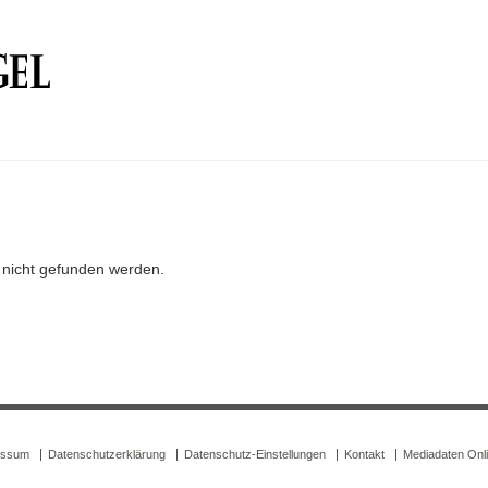
r nicht gefunden werden.
essum
Datenschutzerklärung
Datenschutz-Einstellungen
Kontakt
Mediadaten Onl