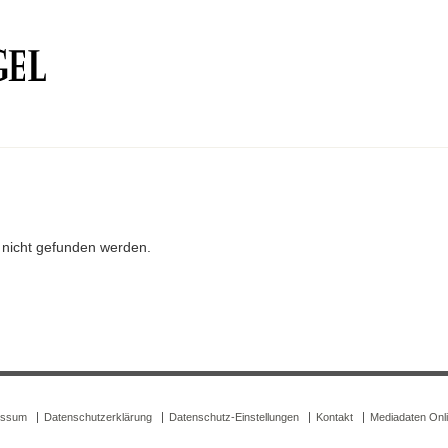
r nicht gefunden werden.
essum
Datenschutzerklärung
Datenschutz-Einstellungen
Kontakt
Mediadaten Onl