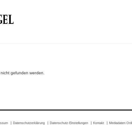
r nicht gefunden werden.
essum
Datenschutzerklärung
Datenschutz-Einstellungen
Kontakt
Mediadaten Onl