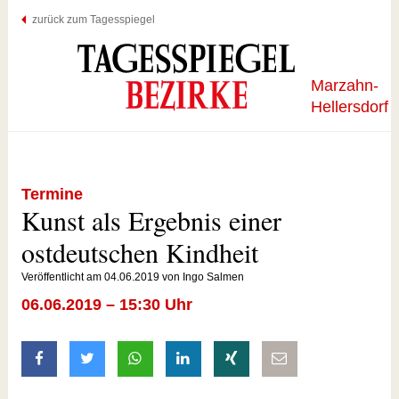
zurück zum Tagesspiegel
Marzahn-
Hellersdorf
Termine
Kunst als Ergebnis einer
ostdeutschen Kindheit
Veröffentlicht am 04.06.2019 von Ingo Salmen
06.06.2019 – 15:30 Uhr
auf Facebook teilen
auf Twitter teilen
mit Whatsapp teilen
auf LinkedIn teilen
auf Xing teilen
per E-Mail teilen