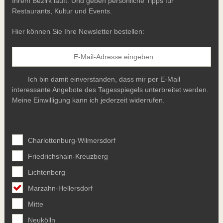
Ihrem Bezirk läuft. Und geben persönliche Tipps für
Restaurants, Kultur und Events.
Hier können Sie Ihre Newsletter bestellen:
Ich bin damit einverstanden, dass mir per E-Mail
interessante Angebote des Tagesspiegels unterbreitet werden.
Meine Einwilligung kann ich jederzeit widerrufen.
Charlottenburg-Wilmersdorf
Friedrichshain-Kreuzberg
Lichtenberg
Marzahn-Hellersdorf
Mitte
Neukölln