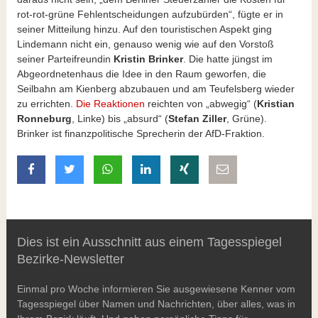
rot-rot-grüne Fehlentscheidungen aufzubürden“, fügte er in
seiner Mitteilung hinzu. Auf den touristischen Aspekt ging
Lindemann nicht ein, genauso wenig wie auf den Vorstoß
seiner Parteifreundin
Kristin Brinker
. Die hatte jüngst im
Abgeordnetenhaus die Idee in den Raum geworfen, die
Seilbahn am Kienberg abzubauen und am Teufelsberg wieder
zu errichten.
Die Reaktionen
reichten von „abwegig“ (
Kristian
Ronneburg
, Linke) bis „absurd“ (
Stefan Ziller
, Grüne).
Brinker ist finanzpolitische Sprecherin der AfD-Fraktion.
auf Facebook teilen
auf Twitter teilen
mit Whatsapp teilen
auf LinkedIn teilen
auf Xing teilen
per E-Mail teilen
Dies ist ein Ausschnitt aus einem Tagesspiegel
Bezirke-Newsletter
Einmal pro Woche informieren Sie ausgewiesene Kenner vom
Tagesspiegel über Namen und Nachrichten, über alles, was in