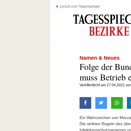
zurück zum Tagesspiegel
Namen & Neues
Folge der Bun
muss Betrieb e
Veröffentlicht am 27.04.2021 v
auf Facebook teilen
auf Twitter t
mit W
Ein Wahrzeichen von Marzah
Die strikten Regeln des üb
Infektionsschutzgesetzes u