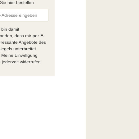
ie hier bestellen:
h bin damit
tanden, dass mir per E-
teressante Angebote des
iegels unterbreitet
 Meine Einwilligung
 jederzeit widerrufen.