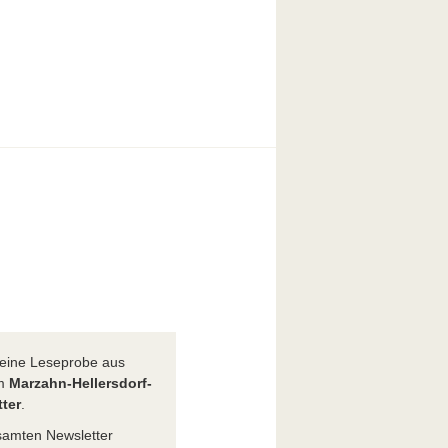
t eine Leseprobe aus
em
Marzahn-Hellersdorf-
ter
.
amten Newsletter