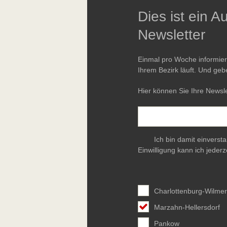
Dies ist ein 
Newsletter
Einmal pro Woche informie
Ihrem Bezirk läuft. Und geb
Hier können Sie Ihre Newsle
Ich bin damit einverst
Einwilligung kann ich jederz
Charlottenburg-Wilmer
Marzahn-Hellersdorf
Pankow