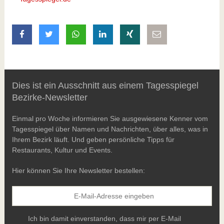
auf Facebook teilen
auf Twitter teilen
mit Whatsapp teilen
auf LinkedIn teilen
auf Xing teilen
per E-Mail teilen
Dies ist ein Ausschnitt aus einem Tagesspiegel
Bezirke-Newsletter
Einmal pro Woche informieren Sie ausgewiesene Kenner vom
Tagesspiegel über Namen und Nachrichten, über alles, was in
Ihrem Bezirk läuft. Und geben persönliche Tipps für
Restaurants, Kultur und Events.
Hier können Sie Ihre Newsletter bestellen:
Ich bin damit einverstanden, dass mir per E-Mail