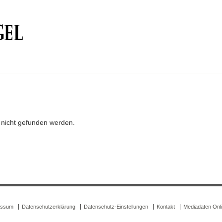
r nicht gefunden werden.
essum
Datenschutzerklärung
Datenschutz-Einstellungen
Kontakt
Mediadaten Onl