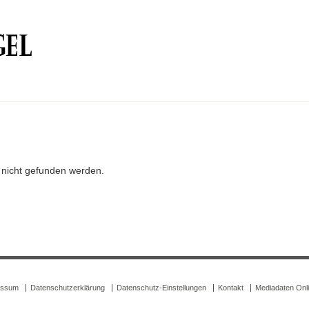
r nicht gefunden werden.
essum
Datenschutzerklärung
Datenschutz-Einstellungen
Kontakt
Mediadaten Onl