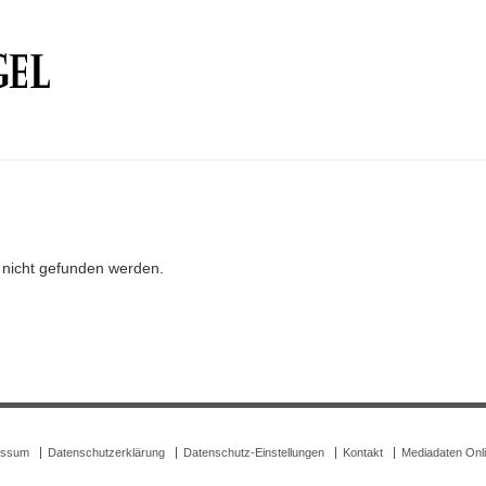
r nicht gefunden werden.
essum
Datenschutzerklärung
Datenschutz-Einstellungen
Kontakt
Mediadaten Onl