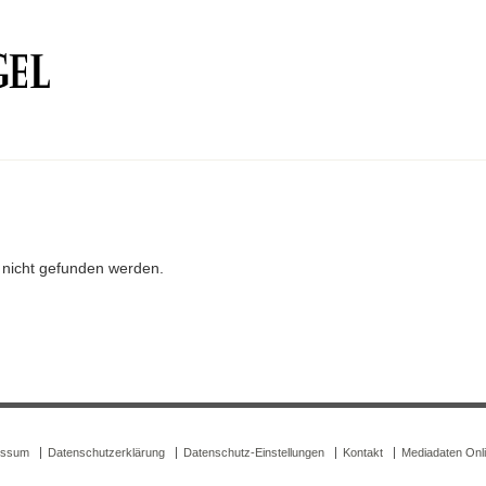
r nicht gefunden werden.
essum
Datenschutzerklärung
Datenschutz-Einstellungen
Kontakt
Mediadaten Onl