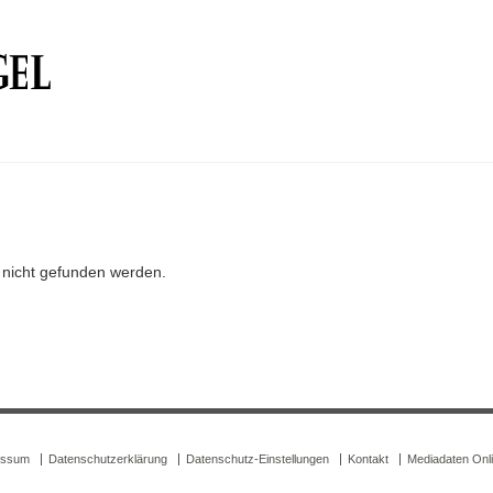
r nicht gefunden werden.
essum
Datenschutzerklärung
Datenschutz-Einstellungen
Kontakt
Mediadaten Onl