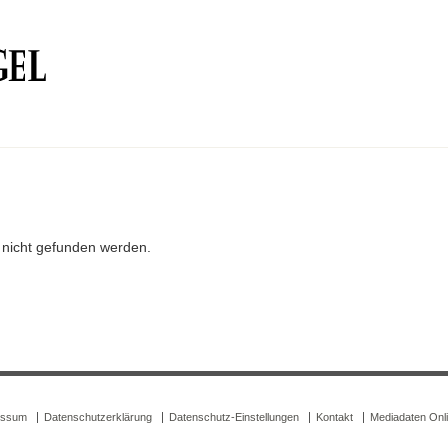
r nicht gefunden werden.
essum
Datenschutzerklärung
Datenschutz-Einstellungen
Kontakt
Mediadaten Onl