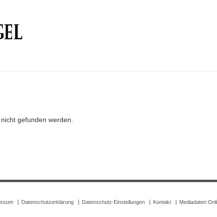
r nicht gefunden werden.
essum
Datenschutzerklärung
Datenschutz-Einstellungen
Kontakt
Mediadaten Onl