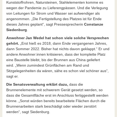
Kunststoffrohren, Natursteinen, Stahlelementen komme es
wegen der Pandemie zu Lieferengpässen. Und die Verlegung
von Leitungen für Strom und Wasser sei aufwendiger als
angenommen. „Die Fertigstellung des Platzes ist für Ende
dieses Jahres geplant“, sagt Pressesprecherin
Constanze
Siedenburg
.
Anwohner Jan Wedel hat schon viele solche Versprechen
gehört.
„Erst hieß es 2018, dann Ende vergangenen Jahres,
dann Sommer 2022. Bisher hat nichts davon geklappt.“ Er und
andere Anwohner:innen kritisieren, dass der komplette Platz
eine Baustelle bleibt, bis der Brunnen aus China geliefert
wird. „Wenn zumindest Grünflächen am Rand und
Sitzgelegenheiten da wären, sähe es schon viel schöner aus“,
sagt er.
Die Senatsverwaltung erklärt dazu,
dass die
Brunnenelemente mit schwerem Gerät gesetzt werden, so
dass die Gesamtfläche erst im Anschluss fertiggestellt werden
könne. „Sonst würden bereits bearbeitete Flächen durch die
Brunnenarbeiten stark beschädigt oder wieder zerstört
werden“, sagt Siedenburg.