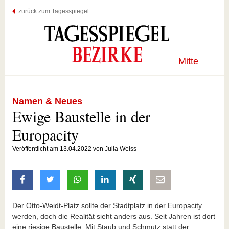
zurück zum Tagesspiegel
Mitte
Namen & Neues
Ewige Baustelle in der
Europacity
Veröffentlicht am 13.04.2022 von Julia Weiss
auf Facebook teilen
auf Twitter teilen
mit Whatsapp teilen
auf LinkedIn teilen
auf Xing teilen
per E-Mail teilen
Der Otto-Weidt-Platz sollte der Stadtplatz in der Europacity
werden, doch die Realität sieht anders aus. Seit Jahren ist dort
eine riesige Baustelle. Mit Staub und Schmutz statt der