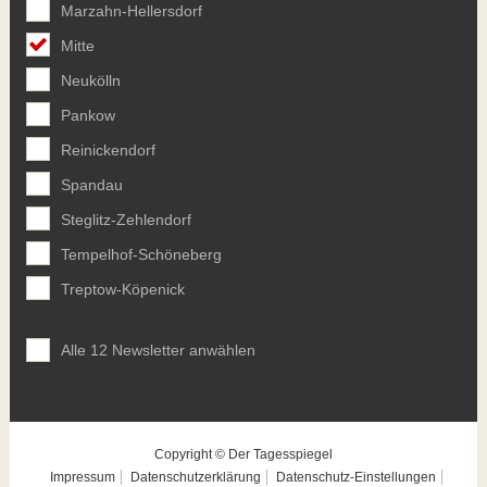
Marzahn-Hellersdorf
Mitte
Neukölln
Pankow
Reinickendorf
Spandau
Steglitz-Zehlendorf
Tempelhof-Schöneberg
Treptow-Köpenick
Alle 12 Newsletter anwählen
Copyright © Der Tagesspiegel
Impressum
Datenschutzerklärung
Datenschutz-Einstellungen