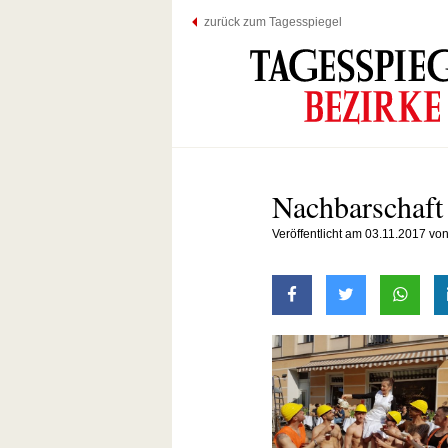
zurück zum Tagesspiegel
Nachbarschaft
Veröffentlicht am 03.11.2017 v
auf Facebook teilen
auf Twitter t
mit W