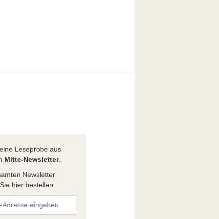
t eine Leseprobe aus
em
Mitte-Newsletter
.
amten Newsletter
ie hier bestellen: