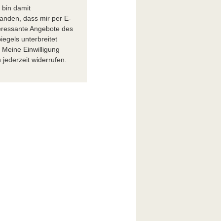
h bin damit
tanden, dass mir per E-
teressante Angebote des
iegels unterbreitet
 Meine Einwilligung
 jederzeit widerrufen.