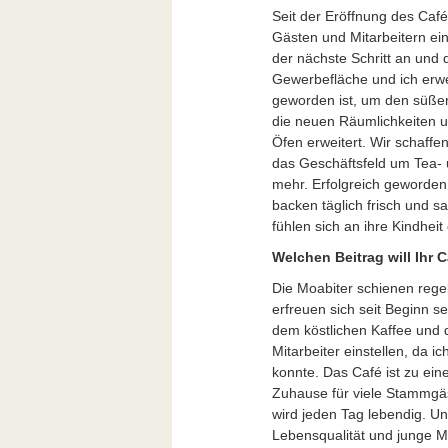
Seit der Eröffnung des Caf
Gästen und Mitarbeitern ein
der nächste Schritt an und
Gewerbefläche und ich erwe
geworden ist, um den süßen
die neuen Räumlichkeiten 
Öfen erweitert. Wir schaffen
das Geschäftsfeld um Tea-
mehr. Erfolgreich geworden
backen täglich frisch und 
fühlen sich an ihre Kindheit 
Welchen Beitrag will Ihr C
Die Moabiter schienen reg
erfreuen sich seit Beginn
dem köstlichen Kaffee und d
Mitarbeiter einstellen, da i
konnte. Das Café ist zu e
Zuhause für viele Stammgä
wird jeden Tag lebendig. U
Lebensqualität und junge M