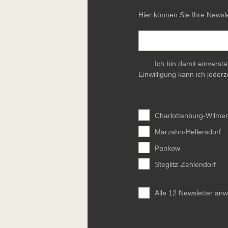
Hier können Sie Ihre Newsle
Ich bin damit einverst
Einwilligung kann ich jederz
Charlottenburg-Wilmer
Marzahn-Hellersdorf
Pankow
Steglitz-Zehlendorf
Alle 12 Newsletter an